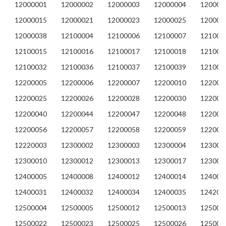
12000001
12000002
12000003
12000004
120000
12000015
12000021
12000023
12000025
120000
12000038
12100004
12100006
12100007
121000
12100015
12100016
12100017
12100018
121000
12100032
12100036
12100037
12100039
121000
12200005
12200006
12200007
12200010
122000
12200025
12200026
12200028
12200030
122000
12200040
12200044
12200047
12200048
122000
12200056
12200057
12200058
12200059
122000
12220003
12300002
12300003
12300004
123000
12300010
12300012
12300013
12300017
123000
12400005
12400008
12400012
12400014
124000
12400031
12400032
12400034
12400035
124200
12500004
12500005
12500012
12500013
125000
12500022
12500023
12500025
12500026
125000