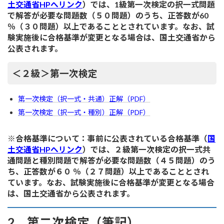
土交通省HPへリンク
）では、1級第一次検定の択一式問題
で解答が必要な問題数（５０問題）のうち、正答数が60
％（３０問題）以上であることとされています。なお、試
験実施後に合格基準が変更となる場合は、国土交通省から
公表されます。
＜２級＞第一次検定
第一次検定（択一式・共通）正解（PDF）
第一次検定（択一式・種別）正解（PDF）
※合格基準について：事前に公表されている合格基準（
国
土交通省HPへリンク
）では、２級第一次検定の択一式共
通問題と種別問題で解答が必要な問題数（４５問題）のう
ち、正答数が６０ ％（２７問題）以上であることとされ
ています。なお、試験実施後に合格基準が変更となる場合
は、国土交通省から公表されます。
2．第二次検定（筆記）